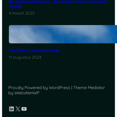
De Aziatische Moesson – Het Grootste Weersysteem ter
Wereld
4 maart 2025
Het Köppen klimaatsysteem
11 augustus 2024
Proudly Powered by WordPress | Theme Mediator
by WebsiteinWP
LinkedIn
X
YouTube