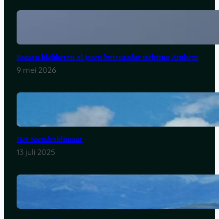
Bomen blokkeren al jaren buienradar richting Arnhem
9 mei 2026
Het toendraklimaat
13 juli 2025