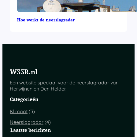
Hoe werkt de neerslagradar
W33R.nl
Een website speciaal voor de neerslagradar van
Herwijnen en Den Helder.
Categorieën
Klimaat
(3)
Neerslagradar
(4)
Laatste berichten