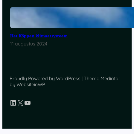
Het Köppen klimaatsysteem
11 augustus 2024
Proudly Powered by WordPress | Theme Mediator
by WebsiteinWP
LinkedIn
X
YouTube